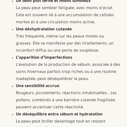
Un teint plus terne et moins lumineux
La peau peut sembler fatiguée, avec moins d’éclat.
Cela est souvent lié à une accumulation de cellules
mortes et à une circulation moins active.
Une déshydratation cutanée
Très fréquente, même sur les peaux mixtes ou
grasses. Elle se manifeste par des tiraillements, un
inconfort diffus ou une perte de souplesse.
L’apparition d’imperfections
L’évolution de la production de sébum, associée à des
soins hivernaux parfois trop riches ou à une routine
inadaptée, peut déséquilibrer la peau.
Une sensibilité accrue
Rougeurs, picotements, réactions inhabituelles… Les
pollens, combinés à une barrière cutanée fragilisée,
peuvent accentuer cette réactivité.
Un déséquilibre entre sébum et hydratation
La peau peut briller davantage tout en restant