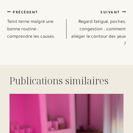
Navigation
PRÉCÉDENT
SUIVANT
Teint terne malgré une
Regard fatigué, poches,
de
bonne routine :
congestion : comment
comprendre les causes.
alléger le contour des yeux
l’article
?
Publications similaires