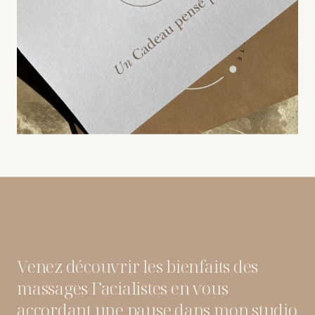
Venez découvrir les bienfaits des
massages Facialistes en vous
accordant une pause dans mon studio