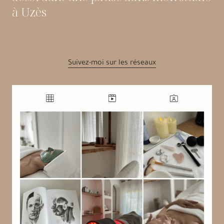
à Uzès
Suivez-moi sur les réseaux