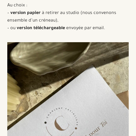
Au choix :
–
version papier
à retirer au studio (nous convenons
ensemble d’un créneau),
– ou
version téléchargeable
envoyée par email.