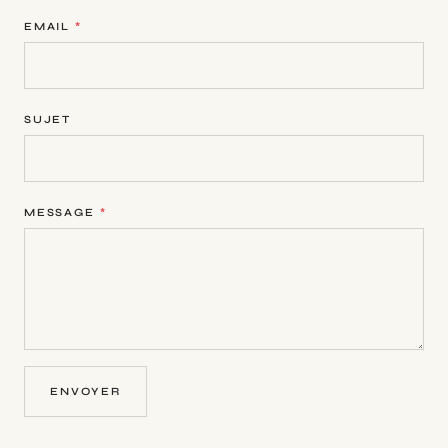
EMAIL
*
SUJET
MESSAGE
*
ENVOYER
Send
Message