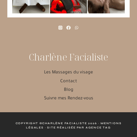
Charlène Facialiste
Les Massages du visage
Contact
Blog
Suivre mes Rendez-vous
COPYRIGHT ©CHARLÈNE FACIALISTE 2026 ·
MENTIONS
LÉGALES
· SITE RÉALISÉE PAR
AGENCE TAG