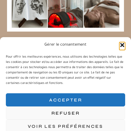
Gérer le consentement
Pour offrir les meilleures expériences, nous utilisons des technologies telles que
les cookies pour stocker et/ou accéder aux informations des appareils. Le fait de
Charlène Facialiste
consentir à ces technologies nous permettra de traiter des données telles que le
comportement de navigation ou les ID uniques sur ce site. Le fait de ne pas
consentir ou de retirer son consentement peut avoir un effet négatif sur
certaines caractéristiques et fonctions.
Les Massages du visage
Contact
ACCEPTER
Blog
Suivre mes Rendez-vous
REFUSER
VOIR LES PRÉFÉRENCES