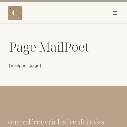
Aller
au
contenu
Page MailPoet
[mailpoet_page]
Venez découvrir les bienfaits des