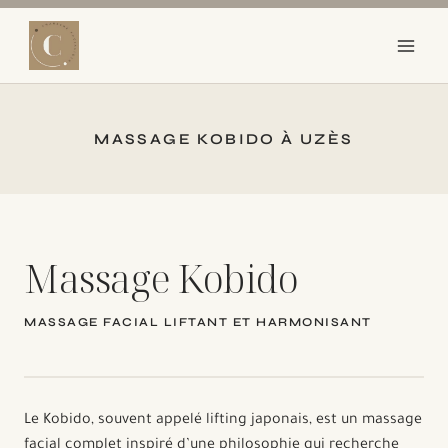
Aller
au
contenu
MASSAGE KOBIDO À UZÈS
Massage Kobido
MASSAGE FACIAL LIFTANT ET HARMONISANT
Le Kobido, souvent appelé lifting japonais, est un massage
facial complet inspiré d’une philosophie qui recherche