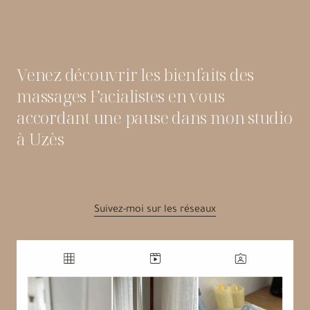
Venez découvrir les bienfaits des
massages Facialistes en vous
accordant une pause dans mon studio
à Uzès
Suivez-moi sur les réseaux