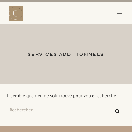
Aller
au
contenu
SERVICES ADDITIONNELS
Il semble que rien ne soit trouvé pour votre recherche.
Rechercher :