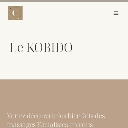
Aller
au
contenu
Le KOBIDO
Venez découvrir les bienfaits des
massages Facialistes en vous